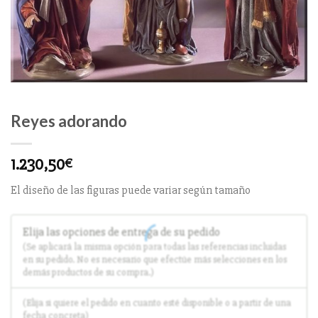
Reyes adorando
1.230,50
€
El diseño de las figuras puede variar según tamaño
Elija las opciones de entrega de su pedido
(Se aplicará la misma opción para todas las referencias incluidas
en su pedido. No es necesario que efectúe más selecciones en los
demás productos de su compra.)
(Elija si quiere el pedido en cuanto esté disponible o a partir de una
fecha concreta)