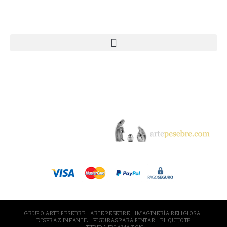
Webs Grupo Arte Pesebre
© 2005-2026 Arte Pesebre Valencia (España)
GRUPO ARTE PESEBRE
ARTE PESEBRE
IMAGINERÍA RELIGIOSA
DISFRAZ INFANTIL
FIGURAS PARA PINTAR
EL QUIJOTE