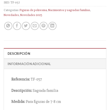
SKU:
TF-057
Categorías:
Figuras de poliresina
,
Nacimientos y sagradas familias
,
Novedades
,
Novedades 2025
DESCRIPCIÓN
INFORMACIÓN ADICIONAL
Referencia:
TF-057
Descripción:
Sagrada familia
Medida:
Para figuras de 7-8 cm