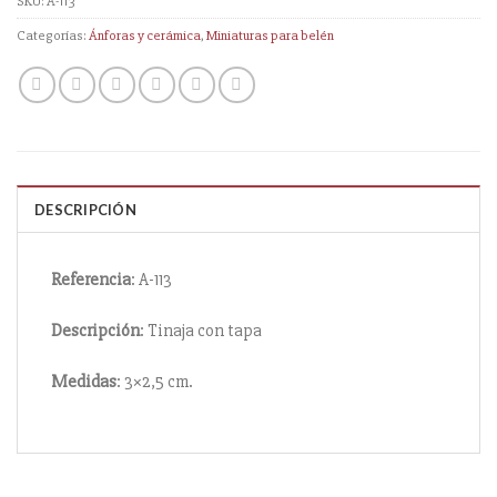
SKU:
A-113
Categorías:
Ánforas y cerámica
,
Miniaturas para belén
DESCRIPCIÓN
Referencia
: A-113
Descripción
: Tinaja con tapa
Medidas
: 3×2,5 cm.