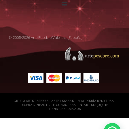
© 2005-2026 Arte Pesebre Valencia (España)
GRUPO ARTE PESEBRE
ARTE PESEBRE
IMAGINERÍA RELIGIOSA
DISFRAZ INFANTIL
FIGURAS PARA PINTAR
EL QUIJOTE
TIENDA EN AMAZON