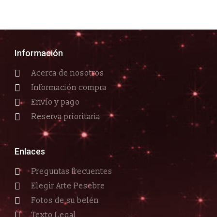
Información
Acerca de nosotros
Información compra
Envío y pago
Reserva prioritaria
Enlaces
Preguntas frecuentes
Elegir Arte Pesebre
Fotos de su belén
Texto Legal