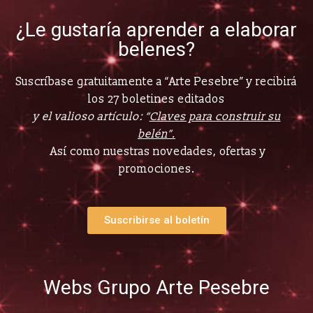
¿Le gustaría aprender a elaborar
belenes?
Suscríbase gratuitamente a “Arte Pesebre” y recibirá
los 27 boletines editados
y el valioso artículo: “
Claves para construir su
belén”.
Así como nuestras novedades, ofertas y
promociones.
Suscribirse al boletín
Webs Grupo Arte Pesebre