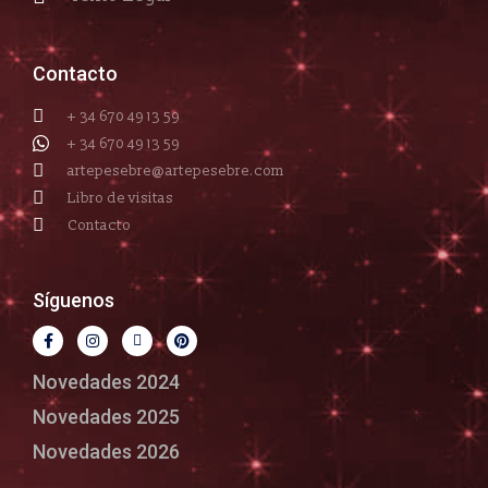
Contacto
+ 34 670 49 13 59
+ 34 670 49 13 59
artepesebre@artepesebre.com
Libro de visitas
Contacto
Síguenos
Novedades 2024
Novedades 2025
Novedades 2026