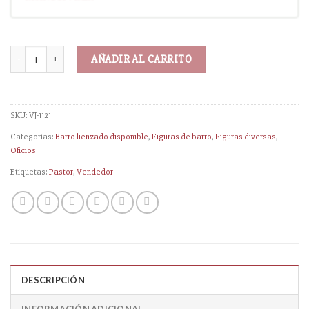
AÑADIR AL CARRITO
SKU:
VJ-1121
Categorías:
Barro lienzado disponible
,
Figuras de barro
,
Figuras diversas
,
Oficios
Etiquetas:
Pastor
,
Vendedor
DESCRIPCIÓN
INFORMACIÓN ADICIONAL