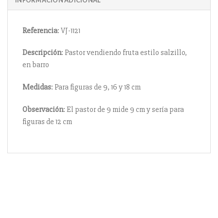
Referencia
: VJ-1121
Descripción
: Pastor vendiendo fruta estilo salzillo,
en barro
Medidas
: Para figuras de 9, 16 y 18 cm
Observación
: El pastor de 9 mide 9 cm y sería para
figuras de 12 cm