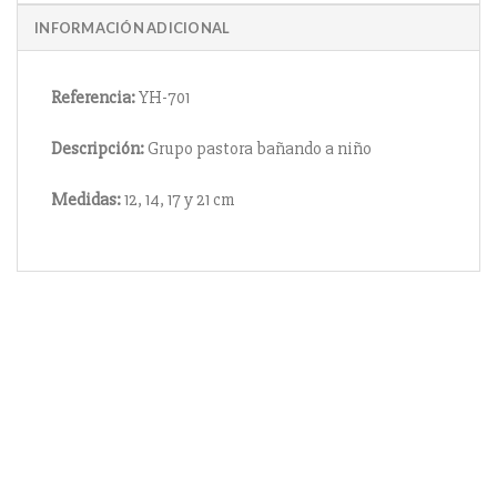
INFORMACIÓN ADICIONAL
Referencia:
YH-701
Descripción:
Grupo pastora bañando a niño
Medidas:
12, 14, 17 y 21 cm
Información
Acerca de nosotros